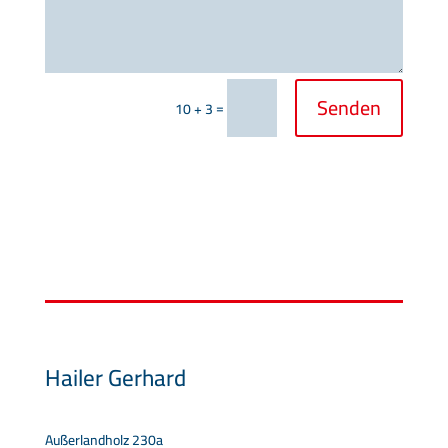
Senden
=
10 + 3
Hailer Gerhard
Außerlandholz 230a